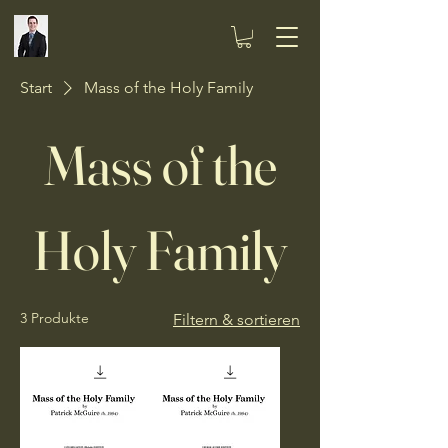
Start
Mass of the Holy Family
Mass of the
Holy Family
3 Produkte
Filtern & sortieren