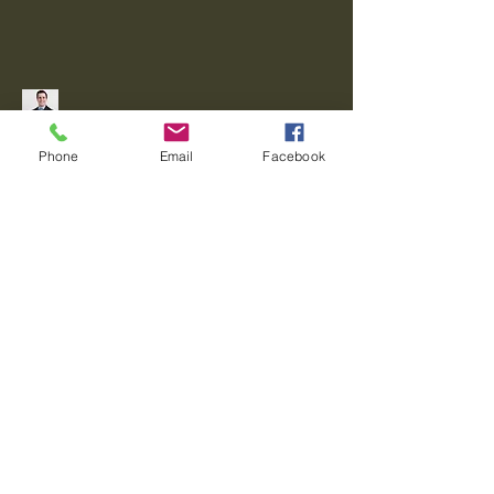
Verbinde dich mit
Phone
Email
Facebook
mir!