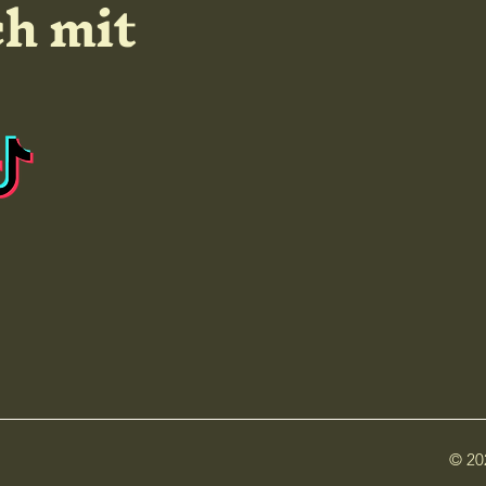
ch mit
© 20