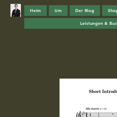
Heim
Um
Der Blog
Sho
Leistungen & Bu