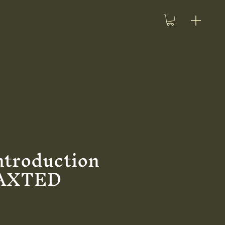
ntroduction
HAXTED