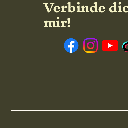
Verbinde di
mir!