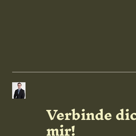
Verbinde di
mir!