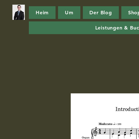
Heim
Um
Der Blog
Sho
Leistungen & Bu