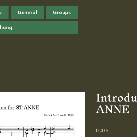
p
General
Groups
chung
Introdu
ANNE
Preis
0,00 $