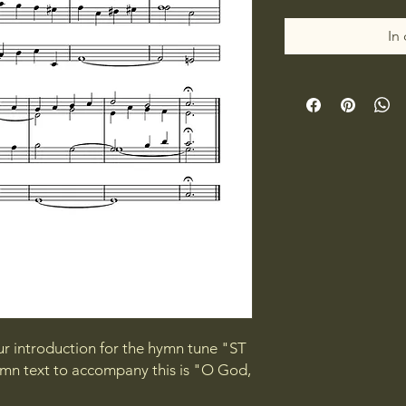
In
ur introduction for the hymn tune "ST
 text to accompany this is "O God,