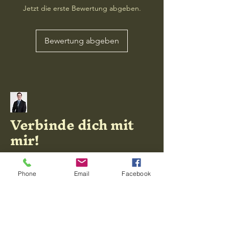
Jetzt die erste Bewertung abgeben.
Bewertung abgeben
Verbinde dich mit
mir!
Phone
Email
Facebook